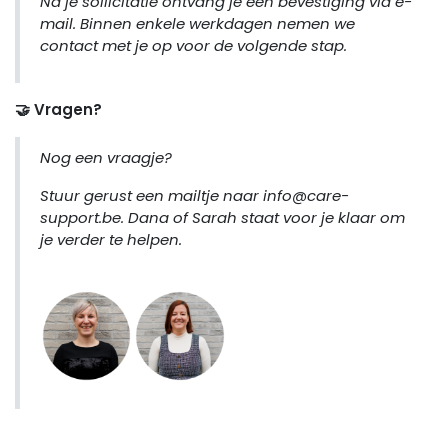
Na je sollicitatie ontvang je een bevestiging via e-
mail. Binnen enkele werkdagen nemen we
contact met je op voor de volgende stap.
🤝 Vragen?
Nog een vraagje?
Stuur gerust een mailtje naar
info@care-
support.be
. Dana of Sarah staat voor je klaar om
je verder te helpen.