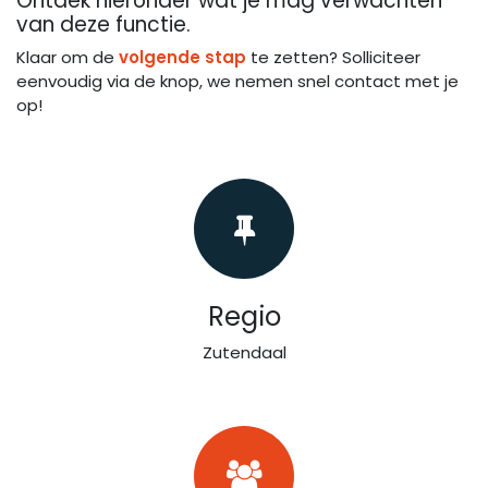
Ontdek hieronder wat je mag
verwachten
van deze functie.
Klaar om de
volgende stap
te zetten? Solliciteer
eenvoudig via de knop, we nemen snel contact met je
op!
Regio
Zutendaal