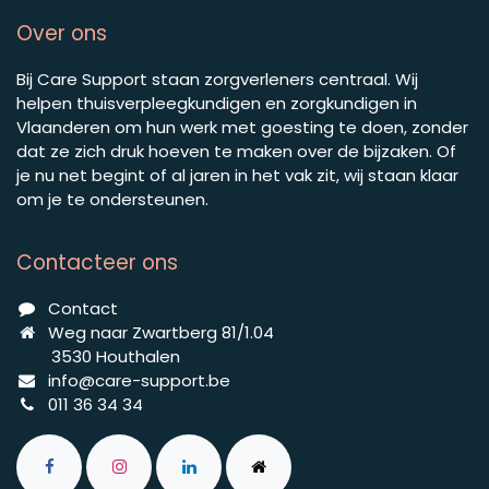
Over ons
Bij Care Support staan zorgverleners centraal. Wij
helpen thuisverpleegkundigen en zorgkundigen in
Vlaanderen om hun werk met goesting te doen, zonder
dat ze zich druk hoeven te maken over de bijzaken. Of
je nu net begint of al jaren in het vak zit, wij staan klaar
om je te ondersteunen.
Contacteer ons
C​ontact​
Weg naar Zwartberg 81/1.04
3530 Houthalen
info@​​care-support.be
011 36 34 34