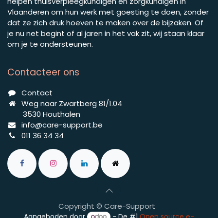
helpen thuisverpleegkundigen en zorgkundigen in
Vlaanderen om hun werk met goesting te doen, zonder
dat ze zich druk hoeven te maken over de bijzaken. Of
je nu net begint of al jaren in het vak zit, wij staan klaar
om je te ondersteunen.
Contacteer ons
C​ontact​
Weg naar Zwartberg 81/1.04
3530 Houthalen
info@​​care-support.be
011 36 34 34
Copyright © Care-Support
Aangeboden door
- De #1
Open source e-