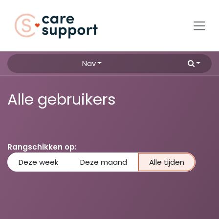
Overslaan naar inhoud
Nav
Alle gebruikers
Rangschikken op:
Deze week
Deze maand
Alle tijden