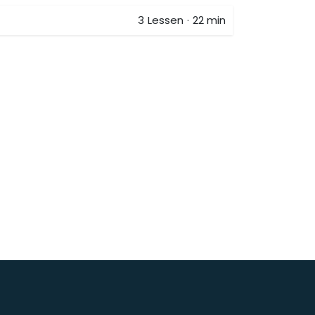
3
Lessen
·
22 min