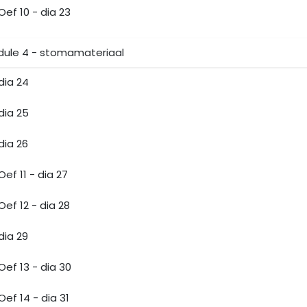
Oef 10 - dia 23
ule 4 - stomamateriaal
dia 24
dia 25
dia 26
Oef 11 - dia 27
Oef 12 - dia 28
dia 29
Oef 13 - dia 30
Oef 14 - dia 31