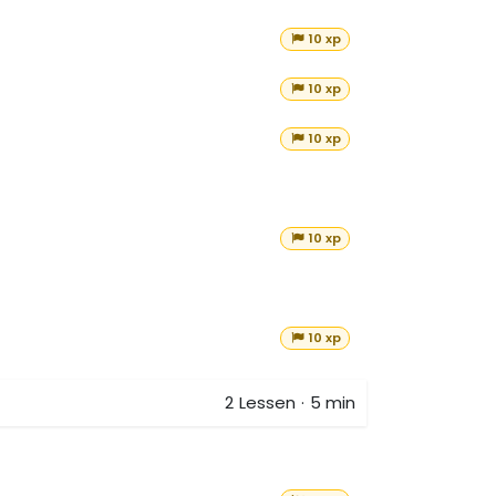
10 xp
10 xp
10 xp
10 xp
10 xp
2
Lessen
·
5 min