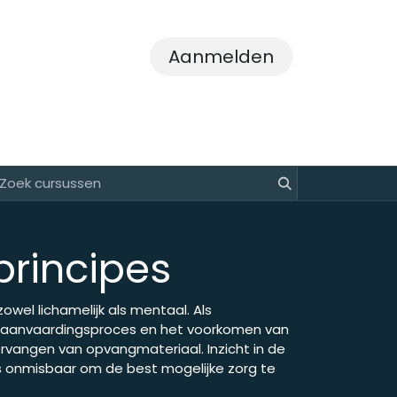
Aanmelden
 ons
Nieuws
Contact
principes
owel lichamelijk als mentaal. Als
het aanvaardingsproces en het voorkomen van
vangen van opvangmateriaal. Inzicht in de
is onmisbaar om de best mogelijke zorg te