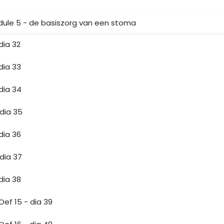
ule 5 - de basiszorg van een stoma
dia 32
dia 33
dia 34
dia 35
dia 36
dia 37
dia 38
Oef 15 - dia 39