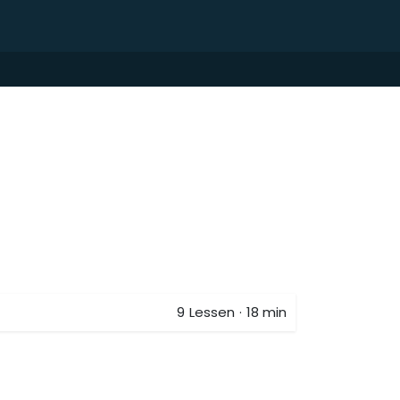
9
Lessen
·
18 min