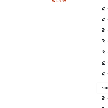
Delen
Mod