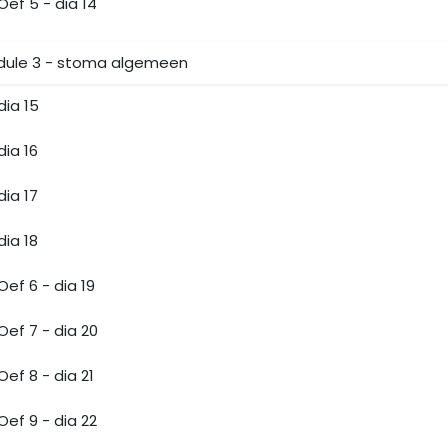
Oef 5 - dia 14
ule 3 - stoma algemeen
dia 15
dia 16
dia 17
dia 18
Oef 6 - dia 19
Oef 7 - dia 20
Oef 8 - dia 21
Oef 9 - dia 22