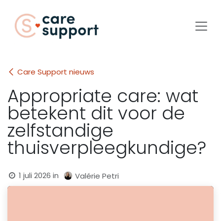
Overslaan naar inhoud
Care Support nieuws
Appropriate care: wat
betekent dit voor de
zelfstandige
thuisverpleegkundige?
1 juli 2026
in
Valérie Petri