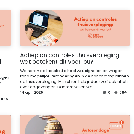
Actieplan controles thuisverpleging:
d
wat betekent dit voor jou?
We horen de laatste tijd heel wat signalen en vragen
rond mogelijke veranderingen in de handhaving binnen
ragen
de thuisverpleging. Misschien heb jij daar zelf ook al iets
r
over opgevangen. Daarom willen we ...
14 apr. 2026
0
584
495