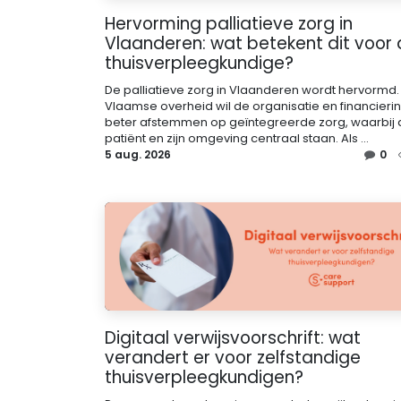
Hervorming palliatieve zorg in
Vlaanderen: wat betekent dit voor
thuisverpleegkundige?
De palliatieve zorg in Vlaanderen wordt hervormd.
Vlaamse overheid wil de organisatie en financieri
beter afstemmen op geïntegreerde zorg, waarbij 
patiënt en zijn omgeving centraal staan. Als ...
5 aug. 2026
0
Digitaal verwijsvoorschrift: wat
verandert er voor zelfstandige
thuisverpleegkundigen?