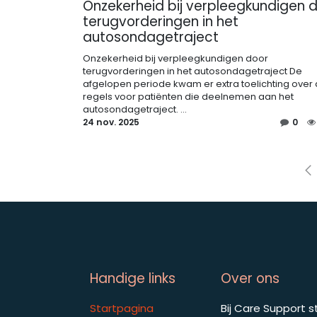
Onzekerheid bij verpleegkundigen 
terugvorderingen in het
autosondagetraject
Onzekerheid bij verpleegkundigen door
terugvorderingen in het autosondagetraject De
afgelopen periode kwam er extra toelichting over
regels voor patiënten die deelnemen aan het
autosondagetraject. ...
24 nov. 2025
0
Handige links
Over ons
Startpagina
Bij Care Support s