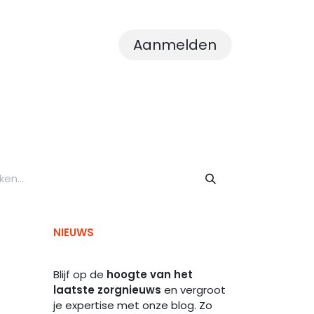
Aanmelden
 ons
Nieuws
Contact
NIEUWS
Blijf op de
hoogte van het
laatste zorgnieuws
en vergroot
je expertise met onze blog. Zo