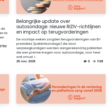
Belangrijke update over
autosondage: nieuwe RIZIV-richtlijnen
s de
en impact op terugvorderingen
es te
 en
De voorbije weken zorgden terugvorderingen van B1-
prestaties (patiëntsondage) die door
2782
verpleegkundigen werden aangerekend bij patiënten
die een premie kregen voor autosondage, voor heel
wat onrust. I...
25 nov. 2025
0
1128