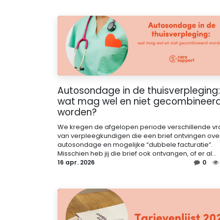
Autosondage in de thuisverpleging:
wat mag wel en niet gecombineer
worden?
We kregen de afgelopen periode verschillende v
van verpleegkundigen die een brief ontvingen ove
autosondage en mogelijke “dubbele facturatie”.
Misschien heb jij die brief ook ontvangen, of er al...
16 apr. 2026
0