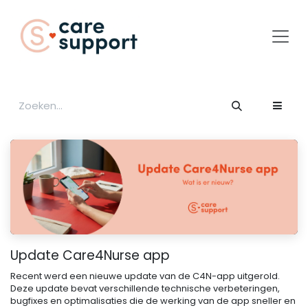
Overslaan naar inhoud
Update Care4Nurse app
Recent werd een nieuwe update van de C4N-app uitgerold.
Deze update bevat verschillende technische verbeteringen,
bugfixes en optimalisaties die de werking van de app sneller en