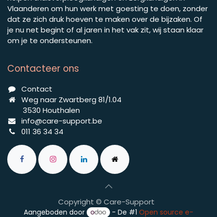
Vlaanderen om hun werk met goesting te doen, zonder
dat ze zich druk hoeven te maken over de bijzaken. Of
je nu net begint of al jaren in het vak zit, wij staan klaar
om je te ondersteunen.
Contacteer ons
C​ontact​
Weg naar Zwartberg 81/1.04
3530 Houthalen
info@​​care-support.be
011 36 34 34
Copyright © Care-Support
Aangeboden door
- De #1
Open source e-