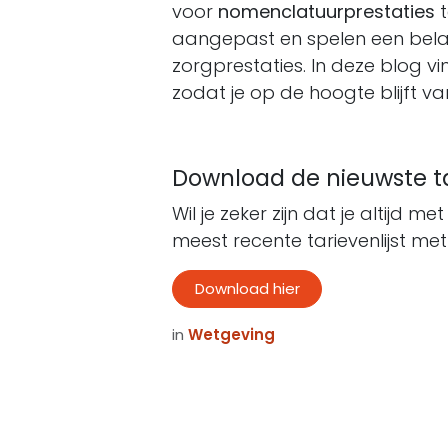
voor
nomenclatuurprestaties
t
aangepast en spelen een belang
zorgprestaties. In deze blog vi
zodat je op de hoogte blijft va
Download de nieuwste ta
Wil je zeker zijn dat je altijd 
meest recente tarievenlijst me
Download hier
in
Wetgeving