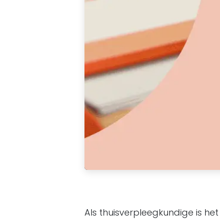
Als thuisverpleegkundige is he