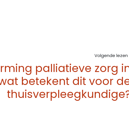
Volgende lezen
rming palliatieve zorg i
wat betekent dit voor d
thuisverpleegkundige