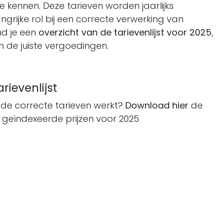
e kennen. Deze tarieven worden jaarlijks
rijke rol bij een correcte verwerking van
nd je een
overzicht van de tarievenlijst voor 2025
,
n de juiste vergoedingen.
rievenlijst
met de correcte tarieven werkt?
Download hier
de
t geïndexeerde prijzen voor 2025