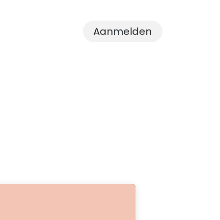
Aanmelden
 ons
Nieuws
Contact